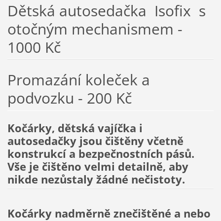
Dětská autosedačka Isofix s
otočným mechanismem -
1000 Kč
Promazání koleček a
podvozku - 200 Kč
Kočárky, dětská vajíčka i
autosedačky jsou čištěny včetně
konstrukcí a bezpečnostních pásů.
Vše je čištěno velmi detailně, aby
nikde nezůstaly žádné nečistoty.
Kočárky nadměrně znečištěné a nebo