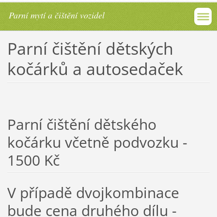
Parní mytí a čištění vozidel
Parní čištění dětských
kočárků a autosedaček
Parní čištění dětského
kočárku včetně podvozku -
1500 Kč
V případě dvojkombinace
bude cena druhého dílu -