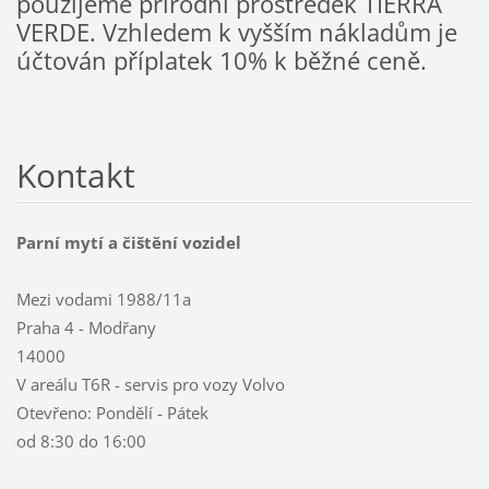
použijeme přírodní prostředek TIERRA
VERDE. Vzhledem k vyšším nákladům je
účtován příplatek 10% k běžné ceně.
Kontakt
Parní mytí a čištění vozidel
Mezi vodami 1988/11a
Praha 4 - Modřany
14000
V areálu T6R - servis pro vozy Volvo
Otevřeno: Pondělí - Pátek
od 8:30 do 16:00